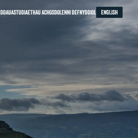
EDDAU
ASTUDIAETHAU ACHOS
DOLENNI DEFNYDDIOL
ENGLISH