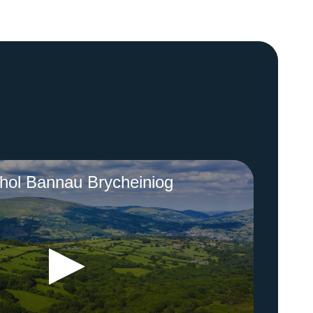
hol Bannau Brycheiniog