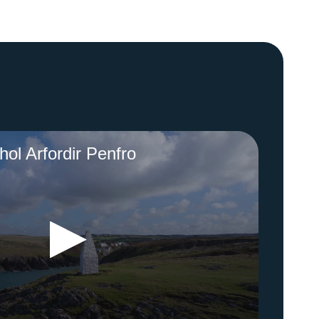
ol Arfordir Penfro